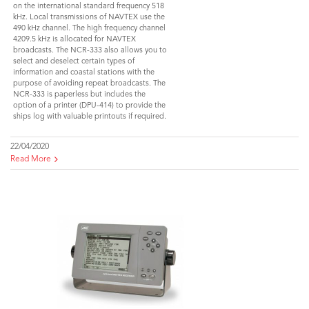
on the international standard frequency 518
kHz. Local transmissions of NAVTEX use the
490 kHz channel. The high frequency channel
4209.5 kHz is allocated for NAVTEX
broadcasts. The NCR-333 also allows you to
select and deselect certain types of
information and coastal stations with the
purpose of avoiding repeat broadcasts. The
NCR-333 is paperless but includes the
option of a printer (DPU-414) to provide the
ships log with valuable printouts if required.
22/04/2020
Read More