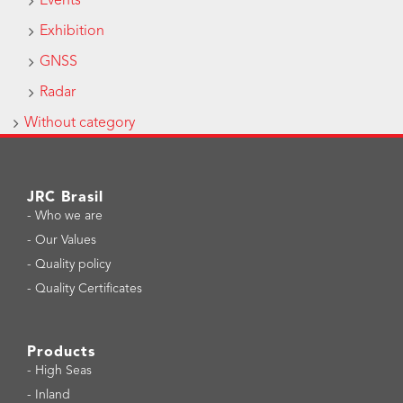
Events
Exhibition
GNSS
Radar
Without category
JRC Brasil
-
Who we are
-
Our Values
-
Quality policy
-
Quality Certificates
Products
-
High Seas
-
Inland