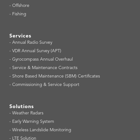
-
Offshore
-
Fishing
Services
-
Annual Radio Survey
-
VDR Annual Survey (APT)
-
Gyrocompass Annual Overhaul
-
Service & Maintenance Contracts
-
Shore Based Maintenance (SBM) Certificates
-
Commissioning & Service Support
Solutions
-
Weather Radars
-
Early Warning System
-
Wireless Landslide Monitoring
-
LTE Solution