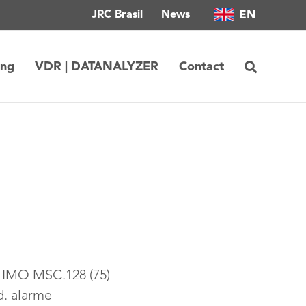
EN
JRC Brasil
News
ing
VDR | DATANALYZER
Contact
e IMO MSC.128 (75)
. alarme