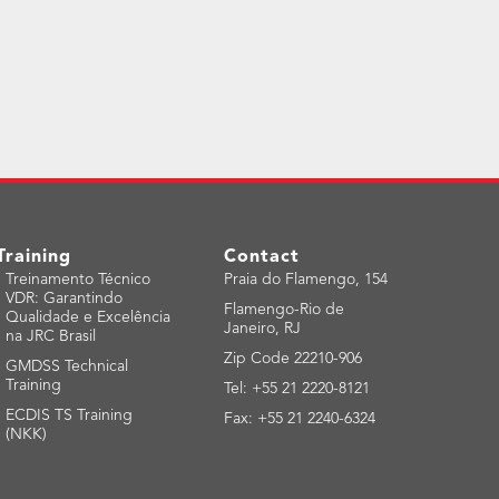
Training
Contact
-
Treinamento Técnico
Praia do Flamengo, 154
VDR: Garantindo
Flamengo-Rio de
Qualidade e Excelência
Janeiro, RJ
na JRC Brasil
Zip Code 22210-906
-
GMDSS Technical
Training
Tel: +55 21 2220-8121
-
ECDIS TS Training
Fax: +55 21 2240-6324
(NKK)