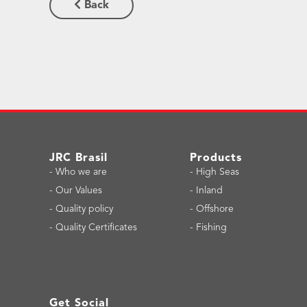
Back
JRC Brasil
Products
-
Who we are
-
High Seas
-
Our Values
-
Inland
-
Quality policy
-
Offshore
-
Quality Certificates
-
Fishing
Get Social