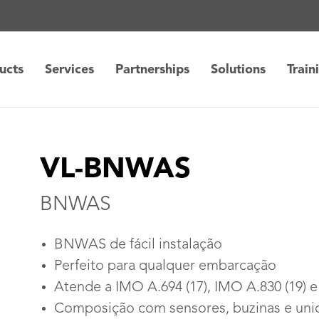
ucts
Services
Partnerships
Solutions
Train
VL-BNWAS
BNWAS
BNWAS de fácil instalação
Perfeito para qualquer embarcação
Atende a IMO A.694 (17), IMO A.830 (19) 
Composição com sensores, buzinas e unid