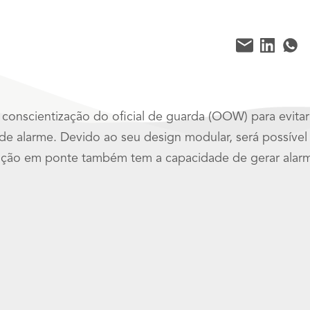
conscientização do oficial de guarda (OOW) para evita
 de alarme. Devido ao seu design modular, será possív
ação em ponte também tem a capacidade de gerar alar