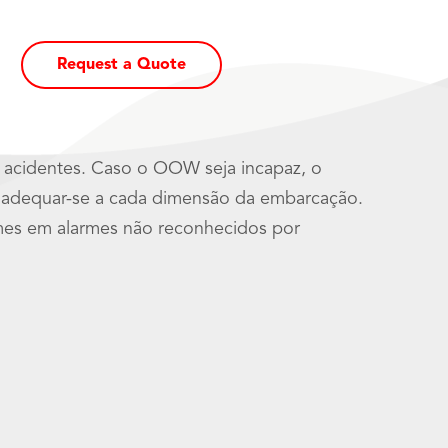
Request a Quote
r acidentes. Caso o OOW seja incapaz, o
el adequar-se a cada dimensão da embarcação.
mes em alarmes não reconhecidos por