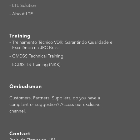
-
LTE Solution
-
About LTE
Training
-
Treinamento Técnico VDR: Garantindo Qualidade e
Excelência na JRC Brasil
-
GMDSS Technical Training
-
ECDIS TS Training (NKK)
Ombudsman
Customers, Partners, Suppliers, do you have a
complaint or suggestion? Access our exclusive
channel.
Contact