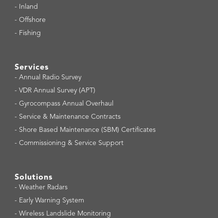
-
Inland
-
Offshore
-
Fishing
Services
-
Annual Radio Survey
-
VDR Annual Survey (APT)
-
Gyrocompass Annual Overhaul
-
Service & Maintenance Contracts
-
Shore Based Maintenance (SBM) Certificates
-
Commissioning & Service Support
Solutions
-
Weather Radars
-
Early Warning System
-
Wireless Landslide Monitoring