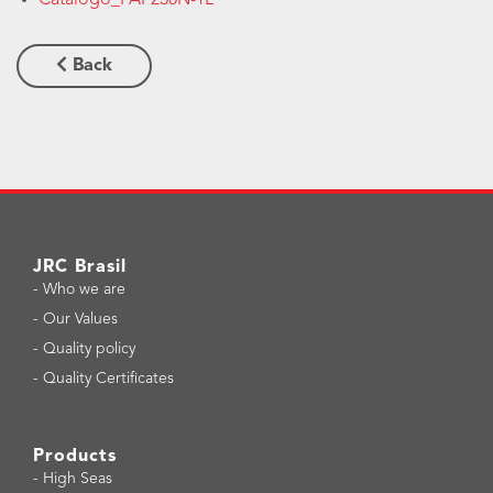
Back
JRC Brasil
-
Who we are
-
Our Values
-
Quality policy
-
Quality Certificates
Products
-
High Seas