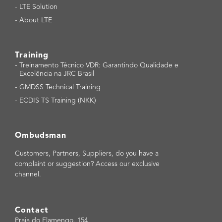
-
LTE Solution
-
About LTE
Training
-
Treinamento Técnico VDR: Garantindo Qualidade e
Excelência na JRC Brasil
-
GMDSS Technical Training
-
ECDIS TS Training (NKK)
Ombudsman
Customers, Partners, Suppliers, do you have a
complaint or suggestion? Access our exclusive
channel.
Contact
Praia do Flamengo, 154