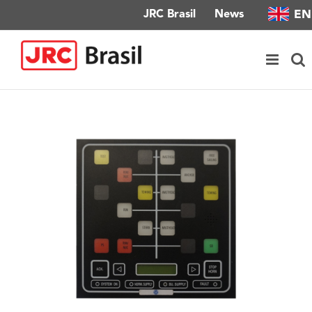
Skip
EN
JRC Brasil
News
to
content