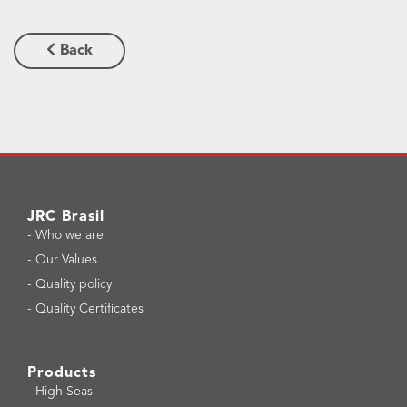
Back
JRC Brasil
-
Who we are
-
Our Values
-
Quality policy
-
Quality Certificates
Products
-
High Seas