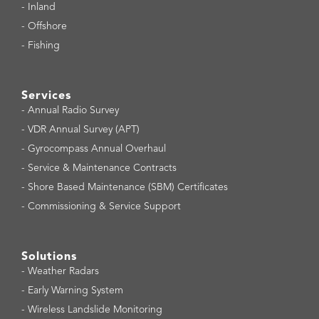
-
Inland
-
Offshore
-
Fishing
Services
-
Annual Radio Survey
-
VDR Annual Survey (APT)
-
Gyrocompass Annual Overhaul
-
Service & Maintenance Contracts
-
Shore Based Maintenance (SBM) Certificates
-
Commissioning & Service Support
Solutions
-
Weather Radars
-
Early Warning System
-
Wireless Landslide Monitoring