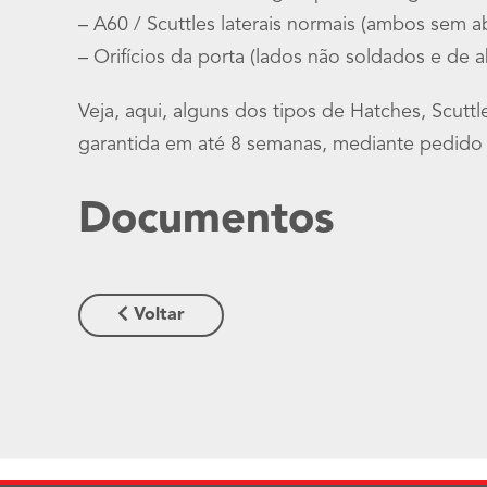
– A60 / Scuttles laterais normais (ambos sem a
– Orifícios da porta (lados não soldados e de a
Veja, aqui, alguns dos tipos de Hatches, Scut
garantida em até 8 semanas, mediante pedido 
Documentos
Voltar