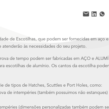
de de Escotilhas, que podem ser fornecidas em aço e 
e atenderão às necessidades do seu projeto.
 à prova de tempo podem ser fabricadas em AÇO e ALUM
a escotilhas de alumínio. Os cantos da escotilha pod
ie de tipos de Hatches, Scuttles e Port Holes, como:
prova de intempéries (também possuimos não estanques)
ntempéries (dimensões personalizadas também podem ser