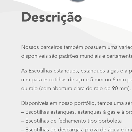
Descrição
Nossos parceiros também possuem uma varieda
disponíveis são padrões mundiais e certament
As Escotilhas estanques, estanques à gás e
mm para escotilhas de aço e 5 mm ou 6 mm par
ou raio (com abertura clara do raio de 90 mm).
Disponíveis em nosso portfólio, temos uma sér
– Escotilhas estanques, estanques à gas e à 
– Escotilhas de fechamento tipo borboleta
– Escotilhas de descarga à prova de água e i