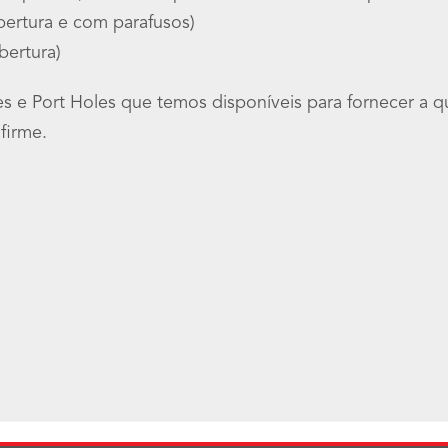
bertura e com parafusos)
bertura)
tles e Port Holes que temos disponíveis para fornecer 
firme.