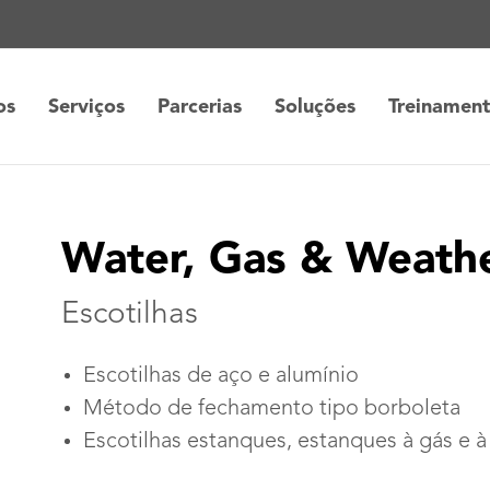
os
Serviços
Parcerias
Soluções
Treinamen
Water, Gas & Weathe
Escotilhas
Escotilhas de aço e alumínio
Método de fechamento tipo borboleta
Escotilhas estanques, estanques à gás e 