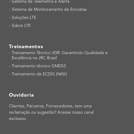
-
Sistema de Telemetria e Alerta
-
Sistema de Monitoramento de Encostas
-
Soluções LTE
-
Sobre LTE
Treinamentos
-
Treinamento Técnico VDR: Garantindo Qualidade e
Excelência na JRC Brasil
-
Treinamento técnico GMDSS
-
Treinamento de ECDIS (NKK)
Ouvidoria
Clientes, Parceiros, Fornecedores, tem uma
reclamação ou sugestão? Acesse nosso canal
exclusivo.