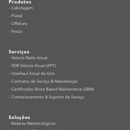
Produtos
-
Cabotagem
-
Fluvial
-
Offshore
-
Pesca
Serviços
-
Vistoria Rádio Anual
-
VDR Vistoria Anual (APT)
-
Overhaul Anual de Giro
-
Contratos de Serviço & Manutenção
-
Certificados Shore Based Maintenance (SBM)
-
Comissionamento & Suporte de Serviço
Soluções
-
Radares Meteorológicos