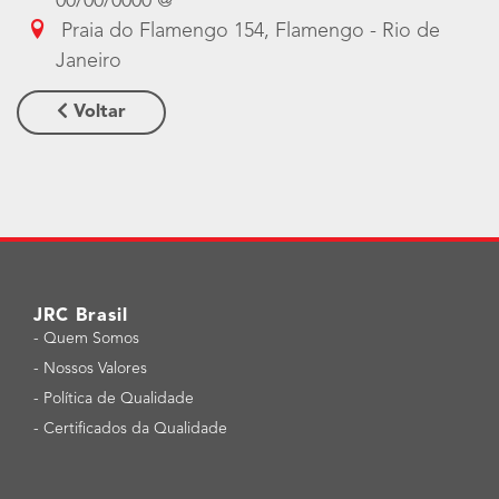
00/00/0000 @
Praia do Flamengo 154, Flamengo - Rio de
Janeiro
Voltar
JRC Brasil
-
Quem Somos
-
Nossos Valores
-
Política de Qualidade
-
Certificados da Qualidade