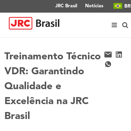
Ir
BR
JRC Brasil
Notícias
para
o
conteúdo
Treinamento Técnico
VDR: Garantindo
Qualidade e
Excelência na JRC
Brasil