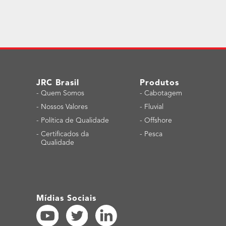
JRC Brasil
Produtos
-
Quem Somos
-
Cabotagem
-
Nossos Valores
-
Fluvial
-
Política de Qualidade
-
Offshore
-
Certificados da
-
Pesca
Qualidade
Mídias Sociais