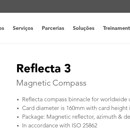
os
Serviços
Parcerias
Soluções
Treinamen
Reflecta 3
Magnetic Compass
Reflecta compass binnacle for worldwide 
Card diameter is 160mm with card height
Package: Magnetic reflector, azimuth & de
In accordance with ISO 25862