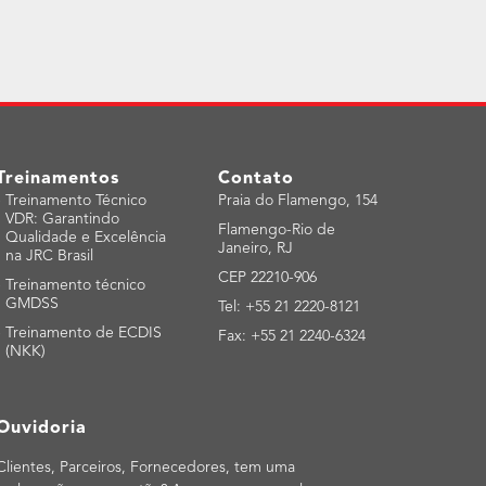
Treinamentos
Contato
-
Treinamento Técnico
Praia do Flamengo, 154
VDR: Garantindo
Flamengo-Rio de
Qualidade e Excelência
Janeiro, RJ
na JRC Brasil
CEP 22210-906
-
Treinamento técnico
GMDSS
Tel: +55 21 2220-8121
-
Treinamento de ECDIS
Fax: +55 21 2240-6324
(NKK)
Ouvidoria
Clientes, Parceiros, Fornecedores, tem uma