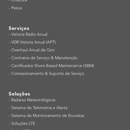
-
Offshore
-
Pesca
Serviços
-
Vistoria Rádio Anual
-
VDR Vistoria Anual (APT)
-
Overhaul Anual de Giro
-
Contratos de Serviço & Manutenção
-
Certificados Shore Based Maintenance (SBM)
-
Comissionamento & Suporte de Serviço
Soluções
-
Radares Meteorológicos
-
Sistema de Telemetria e Alerta
-
Sistema de Monitoramento de Encostas
-
Soluções LTE