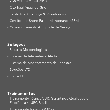
-
VDR Vistoria Anual (APT)
-
Overhaul Anual de Giro
-
Contratos de Serviço & Manutenção
-
Certificados Shore Based Maintenance (SBM)
-
Comissionamento & Suporte de Serviço
Soluções
-
Radares Meteorológicos
-
Sistema de Telemetria e Alerta
-
Sistema de Monitoramento de Encostas
-
Soluções LTE
-
Sobre LTE
Treinamentos
-
Treinamento Técnico VDR: Garantindo Qualidade e
Excelência na JRC Brasil
-
Treinamento técnico GMDSS