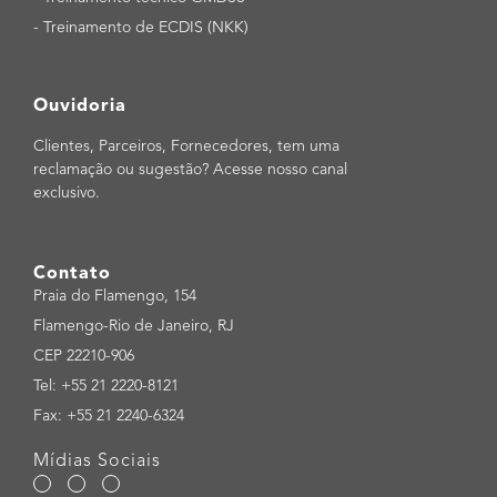
-
Treinamento de ECDIS (NKK)
Ouvidoria
Clientes, Parceiros, Fornecedores, tem uma
reclamação ou sugestão? Acesse nosso canal
exclusivo.
Contato
Praia do Flamengo, 154
Flamengo-Rio de Janeiro, RJ
CEP 22210-906
Tel: +55 21 2220-8121
Fax: +55 21 2240-6324
Mídias Sociais