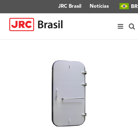
Ir
BR
JRC Brasil
Notícias
para
o
conteúdo