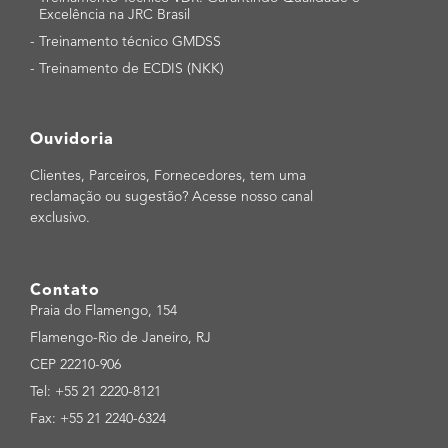
Excelência na JRC Brasil
-
Treinamento técnico GMDSS
-
Treinamento de ECDIS (NKK)
Ouvidoria
Clientes, Parceiros, Fornecedores, tem uma
reclamação ou sugestão? Acesse nosso canal
exclusivo.
Contato
Praia do Flamengo, 154
Flamengo-Rio de Janeiro, RJ
CEP 22210-906
Tel: +55 21 2220-8121
Fax: +55 21 2240-6324