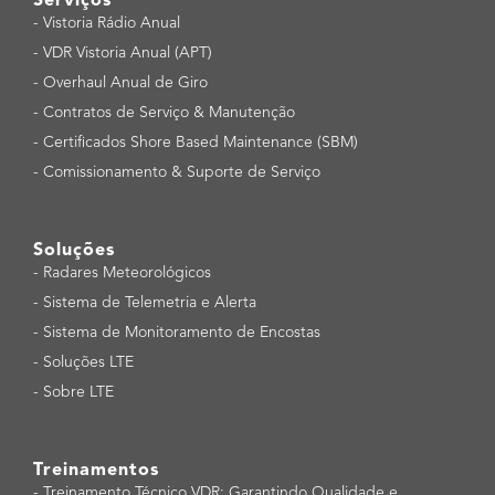
Serviços
-
Vistoria Rádio Anual
-
VDR Vistoria Anual (APT)
-
Overhaul Anual de Giro
-
Contratos de Serviço & Manutenção
-
Certificados Shore Based Maintenance (SBM)
-
Comissionamento & Suporte de Serviço
Soluções
-
Radares Meteorológicos
-
Sistema de Telemetria e Alerta
-
Sistema de Monitoramento de Encostas
-
Soluções LTE
-
Sobre LTE
Treinamentos
-
Treinamento Técnico VDR: Garantindo Qualidade e