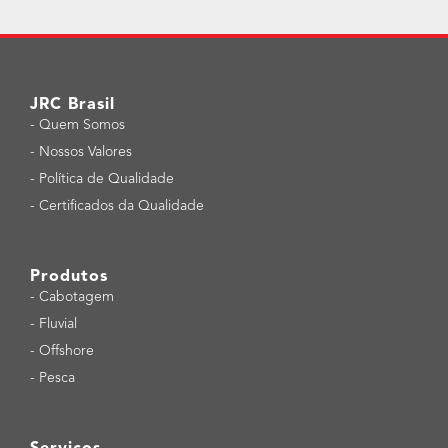
JRC Brasil
-
Quem Somos
-
Nossos Valores
-
Política de Qualidade
-
Certificados da Qualidade
Produtos
-
Cabotagem
-
Fluvial
-
Offshore
-
Pesca