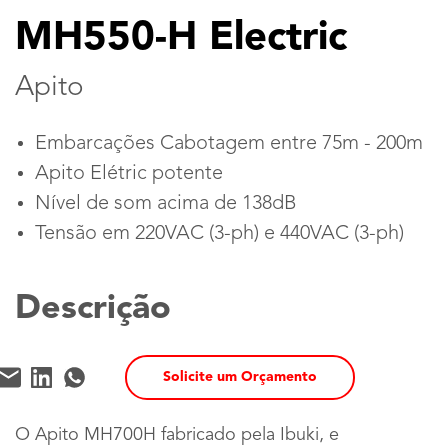
MH550-H Electric
Apito
Embarcações Cabotagem entre 75m - 200m
Apito Elétric potente
Nível de som acima de 138dB
Tensão em 220VAC (3-ph) e 440VAC (3-ph)
Descrição
Solicite um Orçamento
O Apito MH700H fabricado pela Ibuki, e