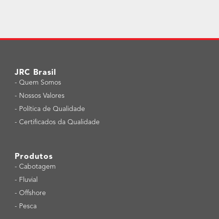
JRC Brasil
-
Quem Somos
-
Nossos Valores
-
Política de Qualidade
-
Certificados da Qualidade
Produtos
-
Cabotagem
-
Fluvial
-
Offshore
-
Pesca