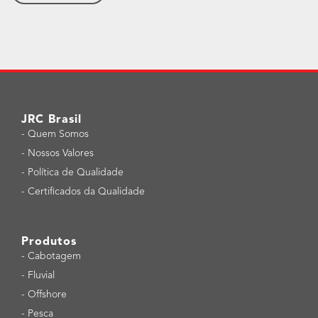
JRC Brasil
-
Quem Somos
-
Nossos Valores
-
Política de Qualidade
-
Certificados da Qualidade
Produtos
-
Cabotagem
-
Fluvial
-
Offshore
-
Pesca