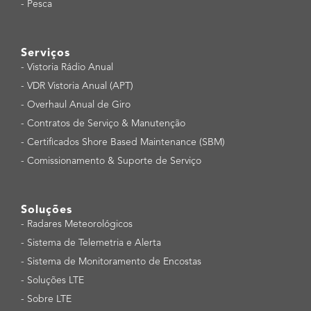
-
Pesca
Serviços
-
Vistoria Rádio Anual
-
VDR Vistoria Anual (APT)
-
Overhaul Anual de Giro
-
Contratos de Serviço & Manutenção
-
Certificados Shore Based Maintenance (SBM)
-
Comissionamento & Suporte de Serviço
Soluções
-
Radares Meteorológicos
-
Sistema de Telemetria e Alerta
-
Sistema de Monitoramento de Encostas
-
Soluções LTE
-
Sobre LTE