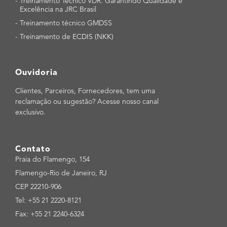
-
Treinamento Técnico VDR: Garantindo Qualidade e
Excelência na JRC Brasil
-
Treinamento técnico GMDSS
-
Treinamento de ECDIS (NKK)
Ouvidoria
Clientes, Parceiros, Fornecedores, tem uma
reclamação ou sugestão? Acesse nosso canal
exclusivo.
Contato
Praia do Flamengo, 154
Flamengo-Rio de Janeiro, RJ
CEP 22210-906
Tel: +55 21 2220-8121
Fax: +55 21 2240-6324