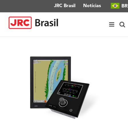
Ir
BR
JRC Brasil
Notícias
para
o
conteúdo