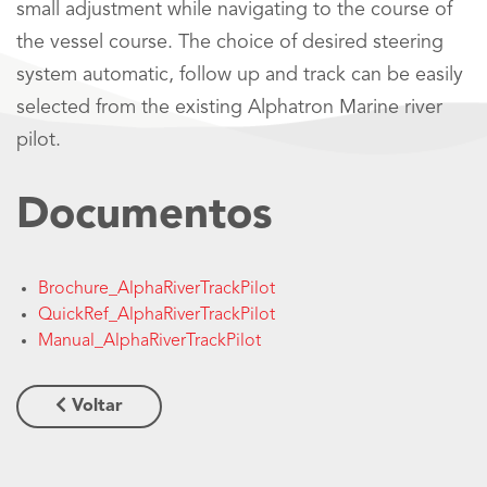
small adjustment while navigating to the course of
the vessel course. The choice of desired steering
system automatic, follow up and track can be easily
selected from the existing Alphatron Marine river
pilot.
Documentos
Brochure_AlphaRiverTrackPilot
QuickRef_AlphaRiverTrackPilot
Manual_AlphaRiverTrackPilot
Voltar