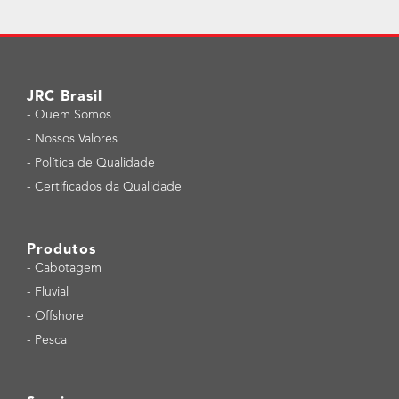
JRC Brasil
-
Quem Somos
-
Nossos Valores
-
Política de Qualidade
-
Certificados da Qualidade
Produtos
-
Cabotagem
-
Fluvial
-
Offshore
-
Pesca