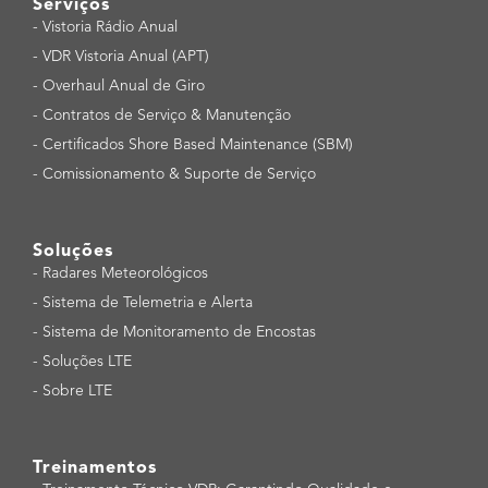
Serviços
-
Vistoria Rádio Anual
-
VDR Vistoria Anual (APT)
-
Overhaul Anual de Giro
-
Contratos de Serviço & Manutenção
-
Certificados Shore Based Maintenance (SBM)
-
Comissionamento & Suporte de Serviço
Soluções
-
Radares Meteorológicos
-
Sistema de Telemetria e Alerta
-
Sistema de Monitoramento de Encostas
-
Soluções LTE
-
Sobre LTE
Treinamentos