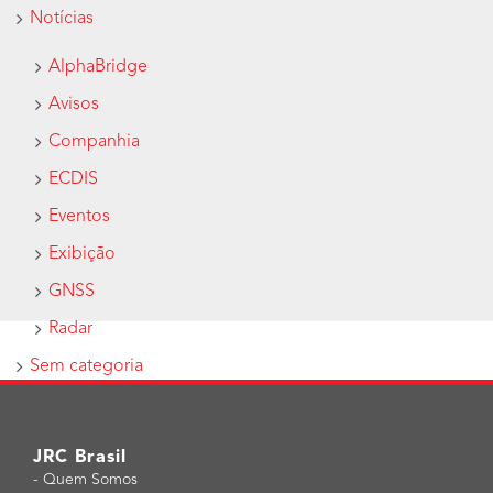
Notícias
AlphaBridge
Avisos
Companhia
ECDIS
Eventos
Exibição
GNSS
Radar
Sem categoria
JRC Brasil
-
Quem Somos