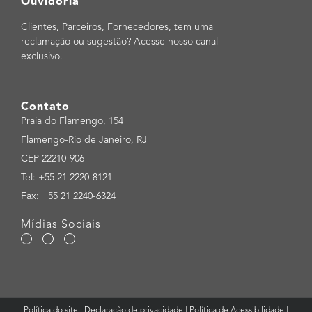
Ouvidoria
Clientes, Parceiros, Fornecedores, tem uma
reclamação ou sugestão? Acesse nosso canal
exclusivo.
Contato
Praia do Flamengo, 154
Flamengo-Rio de Janeiro, RJ
CEP 22210-906
Tel: +55 21 2220-8121
Fax: +55 21 2240-6324
Mídias Sociais
Política do site
|
Declaração de privacidade
|
Política de Acessibilidade
|