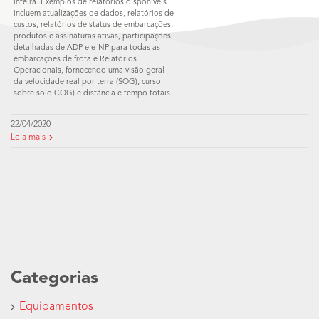
inteira. Exemplos de relatórios disponíveis
incluem atualizações de dados, relatórios de
custos, relatórios de status de embarcações,
produtos e assinaturas ativas, participações
detalhadas de ADP e e-NP para todas as
embarcações de frota e Relatórios
Operacionais, fornecendo uma visão geral
da velocidade real por terra (SOG), curso
sobre solo COG) e distância e tempo totais.
22/04/2020
Leia mais
Categorias
Equipamentos