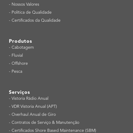
-
Nossos Valores
-
Política de Qualidade
-
Certificados da Qualidade
Produtos
-
Cabotagem
-
Fluvial
-
Offshore
-
Pesca
Serviços
-
Vistoria Rádio Anual
-
VDR Vistoria Anual (APT)
-
Overhaul Anual de Giro
-
Contratos de Serviço & Manutenção
-
Certificados Shore Based Maintenance (SBM)