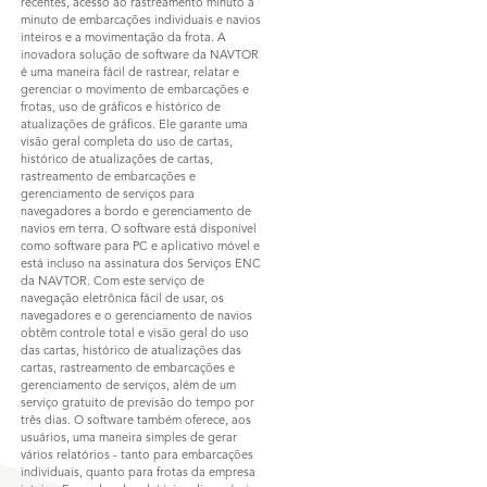
recentes, acesso ao rastreamento minuto a
minuto de embarcações individuais e navios
inteiros e a movimentação da frota. A
inovadora solução de software da NAVTOR
é uma maneira fácil de rastrear, relatar e
gerenciar o movimento de embarcações e
frotas, uso de gráficos e histórico de
atualizações de gráficos. Ele garante uma
visão geral completa do uso de cartas,
histórico de atualizações de cartas,
rastreamento de embarcações e
gerenciamento de serviços para
navegadores a bordo e gerenciamento de
navios em terra. O software está disponível
como software para PC e aplicativo móvel e
está incluso na assinatura dos Serviços ENC
da NAVTOR. Com este serviço de
navegação eletrônica fácil de usar, os
navegadores e o gerenciamento de navios
obtêm controle total e visão geral do uso
das cartas, histórico de atualizações das
cartas, rastreamento de embarcações e
gerenciamento de serviços, além de um
serviço gratuito de previsão do tempo por
três dias. O software também oferece, aos
usuários, uma maneira simples de gerar
vários relatórios - tanto para embarcações
individuais, quanto para frotas da empresa