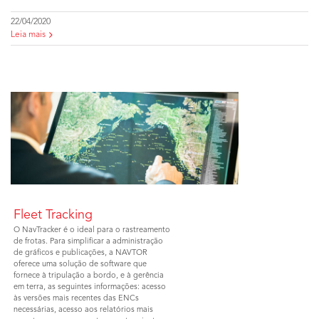
22/04/2020
Leia mais
Fleet Tracking
O NavTracker é o ideal para o rastreamento
de frotas. Para simplificar a administração
de gráficos e publicações, a NAVTOR
oferece uma solução de software que
fornece à tripulação a bordo, e à gerência
em terra, as seguintes informações: acesso
às versões mais recentes das ENCs
necessárias, acesso aos relatórios mais