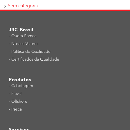
Sem categoria
JRC Brasil
-
Quem Somos
-
Nossos Valores
-
Política de Qualidade
-
Certificados da Qualidade
Produtos
-
Cabotagem
-
Fluvial
-
Offshore
-
Pesca