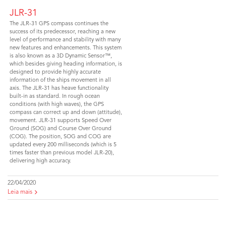
JLR-31
The JLR-31 GPS compass continues the
success of its predecessor, reaching a new
level of performance and stability with many
new features and enhancements. This system
is also known as a 3D Dynamic Sensor™,
which besides giving heading information, is
designed to provide highly accurate
information of the ships movement in all
axis. The JLR-31 has heave functionality
built-in as standard. In rough ocean
conditions (with high waves), the GPS
compass can correct up and down (attitude),
movement. JLR-31 supports Speed Over
Ground (SOG) and Course Over Ground
(COG). The position, SOG and COG are
updated every 200 milliseconds (which is 5
times faster than previous model JLR-20),
delivering high accuracy.
22/04/2020
Leia mais