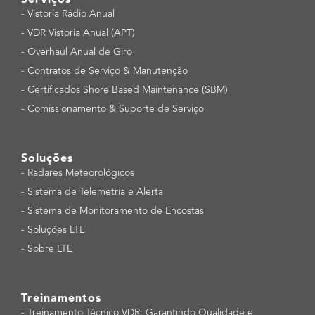
Serviços
-
Vistoria Rádio Anual
-
VDR Vistoria Anual (APT)
-
Overhaul Anual de Giro
-
Contratos de Serviço & Manutenção
-
Certificados Shore Based Maintenance (SBM)
-
Comissionamento & Suporte de Serviço
Soluções
-
Radares Meteorológicos
-
Sistema de Telemetria e Alerta
-
Sistema de Monitoramento de Encostas
-
Soluções LTE
-
Sobre LTE
Treinamentos
-
Treinamento Técnico VDR: Garantindo Qualidade e