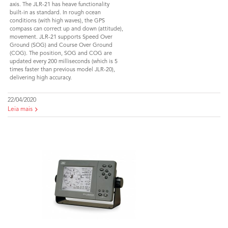
axis. The JLR-21 has heave functionality
built-in as standard. In rough ocean
conditions (with high waves), the GPS
compass can correct up and down (attitude),
movement. JLR-21 supports Speed Over
Ground (SOG) and Course Over Ground
(COG). The position, SOG and COG are
updated every 200 milliseconds (which is 5
times faster than previous model JLR-20),
delivering high accuracy.
22/04/2020
Leia mais