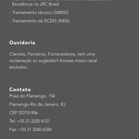
Excelência na JRC Brasil
-
Treinamento técnico GMDSS
-
Treinamento de ECDIS (NKK)
Ouvidoria
Clientes, Parceiros, Fornecedores, tem uma
reclamação ou sugestão? Acesse nosso canal
exclusivo.
Contato
Praia do Flamengo, 154
Flamengo-Rio de Janeiro, RJ
CEP 22210-906
Tel: +55 21 2220-8121
Fax: +55 21 2240-6324