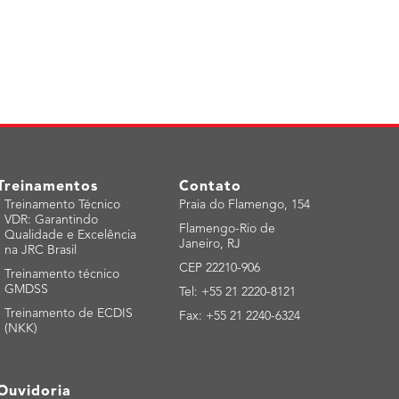
Treinamentos
Contato
-
Treinamento Técnico
Praia do Flamengo, 154
VDR: Garantindo
Flamengo-Rio de
Qualidade e Excelência
Janeiro, RJ
na JRC Brasil
CEP 22210-906
-
Treinamento técnico
GMDSS
Tel: +55 21 2220-8121
-
Treinamento de ECDIS
Fax: +55 21 2240-6324
(NKK)
Ouvidoria