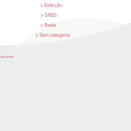
Exibição
GNSS
Radar
Sem categoria
Leia mais