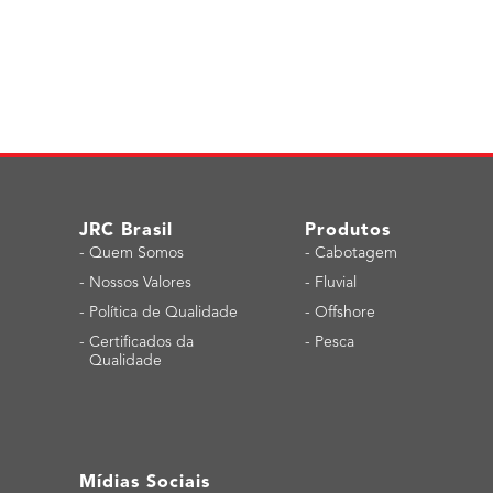
JRC Brasil
Produtos
-
Quem Somos
-
Cabotagem
-
Nossos Valores
-
Fluvial
-
Política de Qualidade
-
Offshore
-
Certificados da
-
Pesca
Qualidade
Mídias Sociais