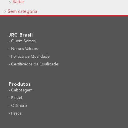
Radar
Sem categoria
JRC Brasil
-
Quem Somos
-
Nossos Valores
-
Política de Qualidade
-
Certificados da Qualidade
Produtos
-
Cabotagem
-
Fluvial
-
Offshore
-
Pesca