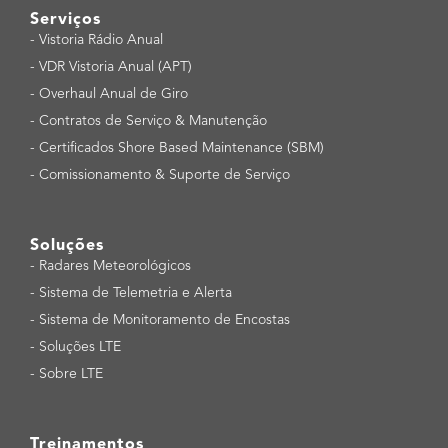
Serviços
-
Vistoria Rádio Anual
-
VDR Vistoria Anual (APT)
-
Overhaul Anual de Giro
-
Contratos de Serviço & Manutenção
-
Certificados Shore Based Maintenance (SBM)
-
Comissionamento & Suporte de Serviço
Soluções
-
Radares Meteorológicos
-
Sistema de Telemetria e Alerta
-
Sistema de Monitoramento de Encostas
-
Soluções LTE
-
Sobre LTE
Treinamentos