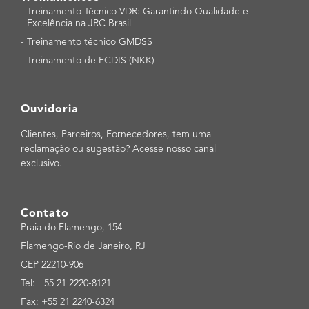
-
Treinamento Técnico VDR: Garantindo Qualidade e
Excelência na JRC Brasil
-
Treinamento técnico GMDSS
-
Treinamento de ECDIS (NKK)
Ouvidoria
Clientes, Parceiros, Fornecedores, tem uma
reclamação ou sugestão? Acesse nosso canal
exclusivo.
Contato
Praia do Flamengo, 154
Flamengo-Rio de Janeiro, RJ
CEP 22210-906
Tel: +55 21 2220-8121
Fax: +55 21 2240-6324