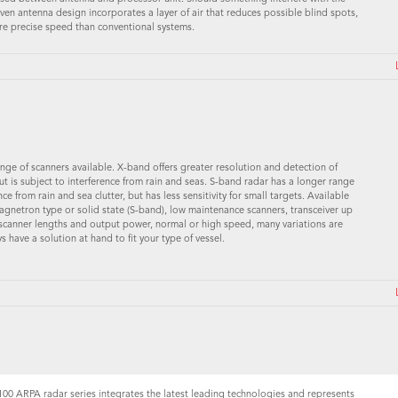
ven antenna design incorporates a layer of air that reduces possible blind spots,
re precise speed than conventional systems.
nge of scanners available. X-band offers greater resolution and detection of
ut is subject to interference from rain and seas. S-band radar has a longer range
nce from rain and sea clutter, but has less sensitivity for small targets. Available
magnetron type or solid state (S-band), low maintenance scanners, transceiver up
scanner lengths and output power, normal or high speed, many variations are
s have a solution at hand to fit your type of vessel.
0 ARPA radar series integrates the latest leading technologies and represents