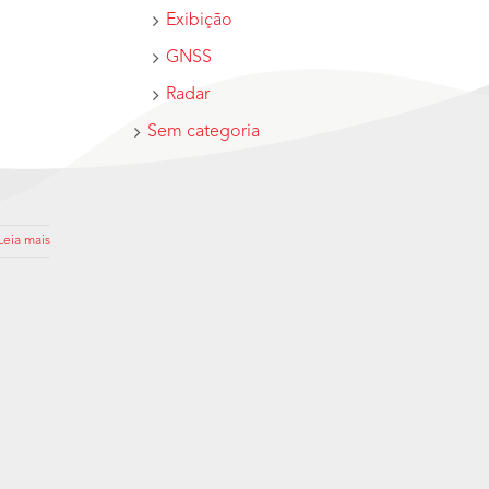
Exibição
GNSS
Radar
Sem categoria
Leia mais