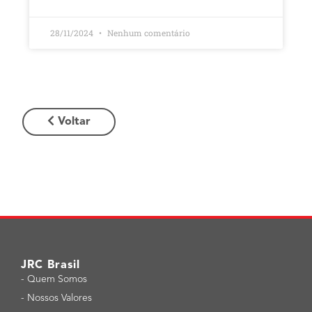
28/11/2024
Nenhum comentário
Voltar
JRC Brasil
-
Quem Somos
-
Nossos Valores