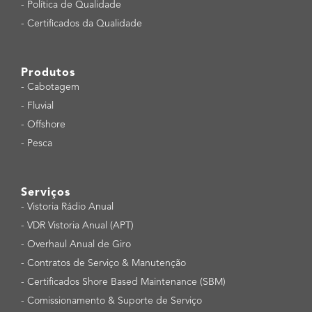
-
Política de Qualidade
-
Certificados da Qualidade
Produtos
-
Cabotagem
-
Fluvial
-
Offshore
-
Pesca
Serviços
-
Vistoria Rádio Anual
-
VDR Vistoria Anual (APT)
-
Overhaul Anual de Giro
-
Contratos de Serviço & Manutenção
-
Certificados Shore Based Maintenance (SBM)
-
Comissionamento & Suporte de Serviço