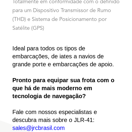
Totalmente em conformidade com o definido
para um Dispositivo Transmissor de Rumo
(THD) e Sistema de Posicionamento por
Satélite (GPS)
Ideal para todos os tipos de 
embarcações, de iates a navios de 
grande porte e embarcações de apoio.
Pronto para equipar sua frota com o 
que há de mais moderno em 
tecnologia de navegação?
Fale com nossos especialistas e 
descubra mais sobre o JLR-41: 
sales@jrcbrasil.com