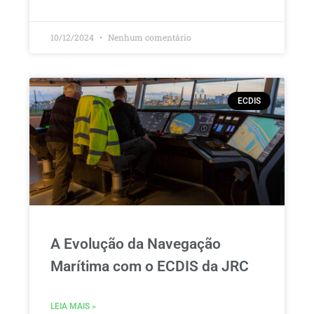
10/12/2024
Nenhum comentário
ECDIS
A Evolução da Navegação
Marítima com o ECDIS da JRC
LEIA MAIS »