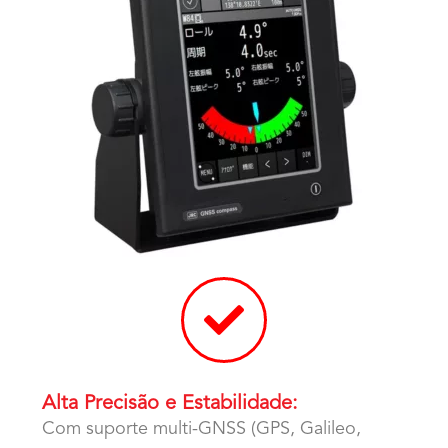
Alta Precisão e Estabilidade:
Com suporte multi-GNSS (GPS, Galileo,