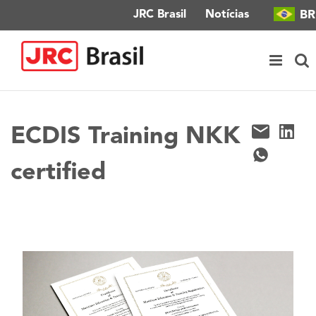
Ir
BR
JRC Brasil
Notícias
para
o
conteúdo
ECDIS Training NKK
certified