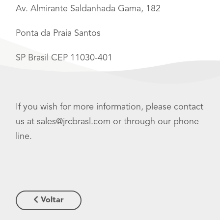
Av. Almirante Saldanhada Gama, 182
Ponta da Praia Santos
SP Brasil CEP 11030-401
If you wish for more information, please contact
us at sales@jrcbrasl.com or through our phone
line.
Voltar